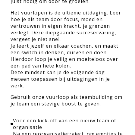
juist nodig om door te groeien.
Het vuurlopen is de ultieme uitdaging. Leer
hoe je als team door focus, moed en
vertrouwen in eigen kracht, je grenzen
verlegt. Deze diepgaande succeservaring,
vergeet je niet snel.
Je leert jezelf en elkaar coachen, en maakt
een switch in denken, durven en doen.
Hierdoor loop je veilig en moeiteloos over
een pad van hete kolen.
Deze mindset kan je de volgende dag
meteen toepassen bij uitdagingen in je
werk.
Gebruik onze vuurloop als teambuilding om
je team een stevige boost te geven:
Voor een kick-off van een nieuw team of
organisatie
Na een reorganisatietraject, om emoties te