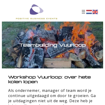
Teambuilding Vuurloop
Workshop Vuurloop: over hete
kolen lopen
Als ondernemer, manager of team word je
continue uitgedaagd om door te groeien. Ga
je uitdagingen niet uit de weg. Deze heb je